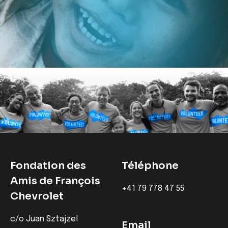
Fondation des
Téléphone
Amis de François
‭+41 79 778 47 55‬
Chevrolet
c/o Juan Sztajzel
Email