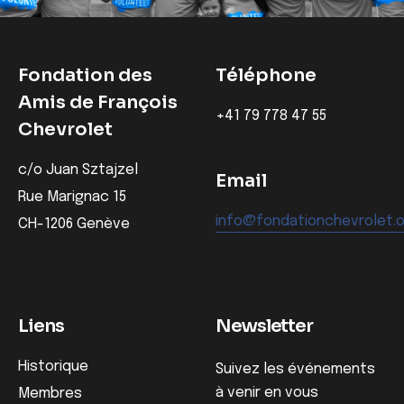
Fondation des
Téléphone
Amis de François
‭+41 79 778 47 55‬
Chevrolet
c/o Juan Sztajzel
Email
Rue Marignac 15
info@fondationchevrolet.
CH-1206 Genève
Liens
Newsletter
Historique
Suivez les événements
à venir en vous
Membres