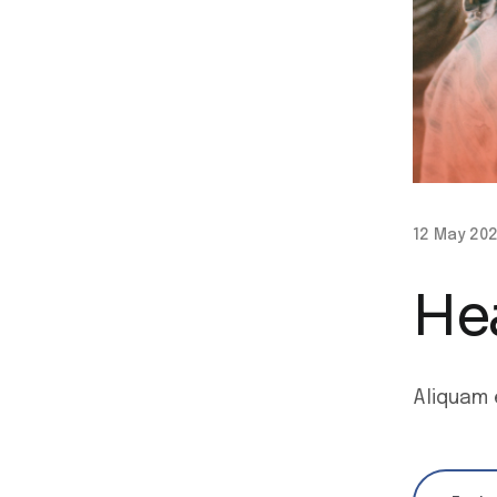
12 May 20
Hea
Aliquam 