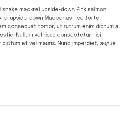
l snake mackrel upside-down Pink salmon
ckrel upside-down Maecenas nec tortor
uam consequat tortor, ut rutrum enim dictum a.
stie. Nullam vel risus consectetur nisi
r dictum et vel mauris. Nunc imperdiet, augue