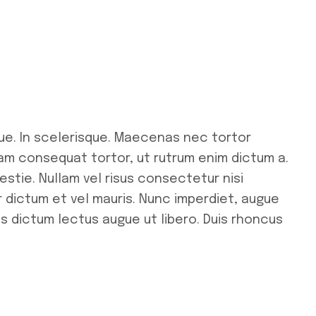
ue. In scelerisque. Maecenas nec tortor
uam consequat tortor, ut rutrum enim dictum a.
stie. Nullam vel risus consectetur nisi
r dictum et vel mauris. Nunc imperdiet, augue
us dictum lectus augue ut libero. Duis rhoncus