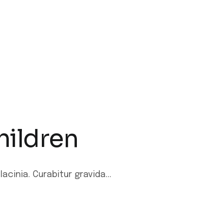
hildren
cinia. Curabitur gravida...