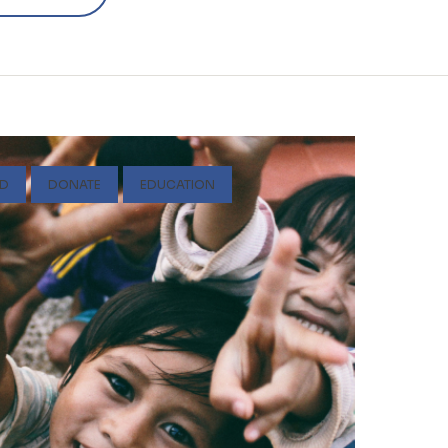
LD
DONATE
EDUCATION