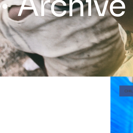
Archive 
CHI