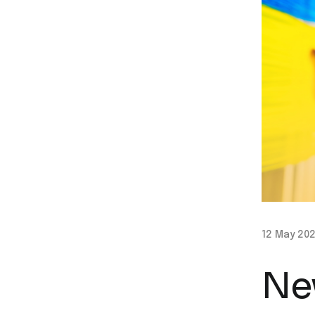
12 May 20
Ne