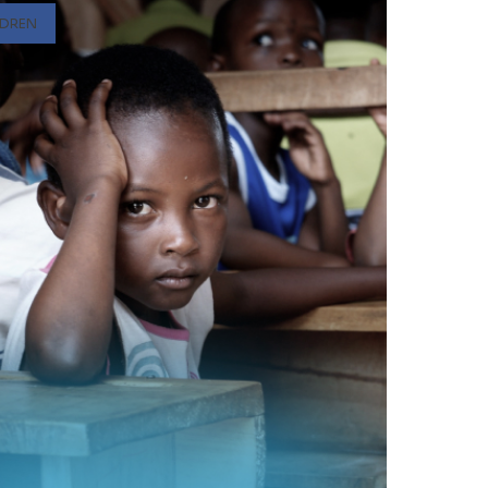
LDREN